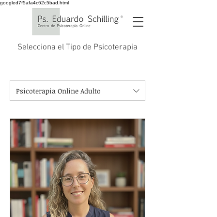
googled7f5afa4c62c5bad.html
Selecciona el Tipo de Psicoterapia
Psicoterapia Online Adulto