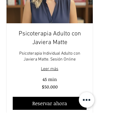
Psicoterapia Adulto con
Javiera Matte
Psicoterapia Individual Adulto con
Javiera Matte. Sesión Online
Leer más
45 min
50.000
$50.000
pesos
chilenos
Reservar ahora