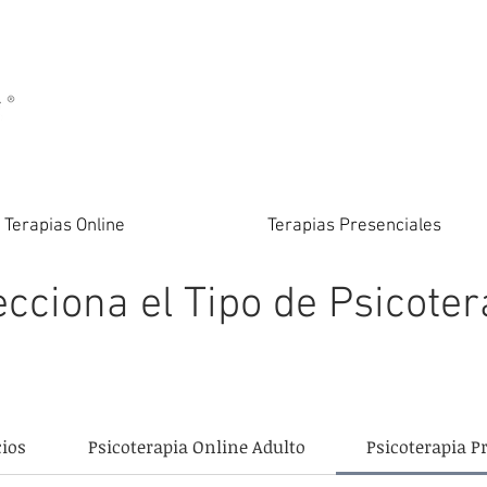
Terapias Online
Terapias Presenciales
ecciona el Tipo de Psicoter
cios
Psicoterapia Online Adulto
Psicoterapia P