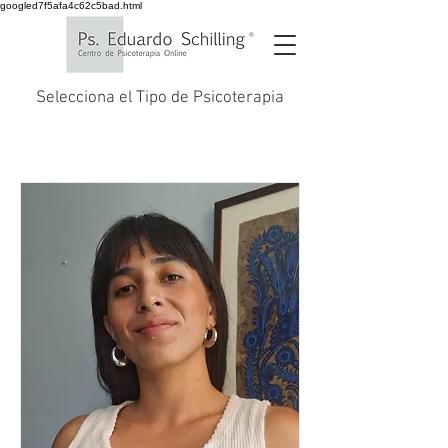
googled7f5afa4c62c5bad.html
Selecciona el Tipo de Psicoterapia