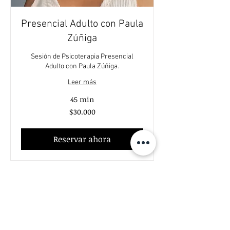
Presencial Adulto con Paula
Zúñiga
Sesión de Psicoterapia Presencial
Adulto con Paula Zúñiga.
Leer más
45 min
30.000
$30.000
pesos
chilenos
Reservar ahora
Centro Ps. Eduardo Schilling®