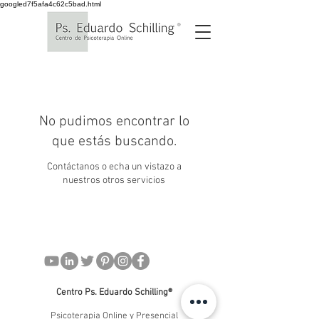
googled7f5afa4c62c5bad.html
No pudimos encontrar lo
que estás buscando.
Contáctanos o echa un vistazo a
nuestros otros servicios
Centro Ps. Eduardo Schilling®
Psicoterapia Online y Presencial