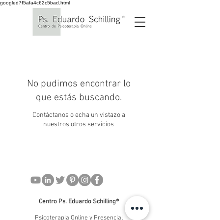
googled7f5afa4c62c5bad.html
No pudimos encontrar lo
que estás buscando.
Contáctanos o echa un vistazo a
nuestros otros servicios
Centro Ps. Eduardo Schilling®
Psicoterapia Online y Presencial