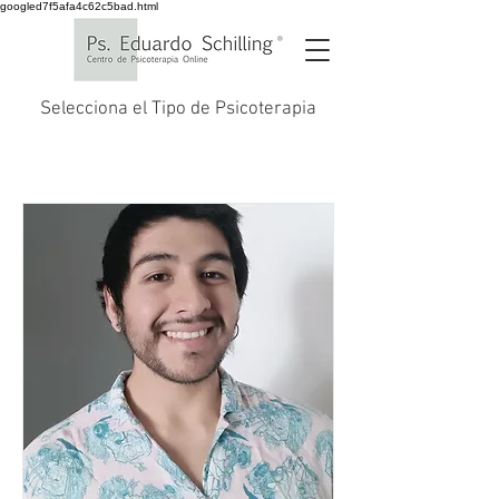
googled7f5afa4c62c5bad.html
Selecciona el Tipo de Psicoterapia