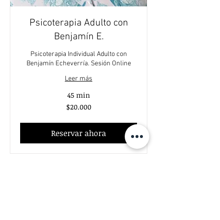
Psicoterapia Adulto con
Benjamín E.
Psicoterapia Individual Adulto con
Benjamín Echeverría. Sesión Online
Leer más
45 min
20.000
$20.000
pesos
chilenos
Reservar ahora
Centro Ps. Eduardo Schilling®