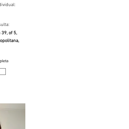
dividual:
ulta:
39, of 5,
opolitana,
pleta