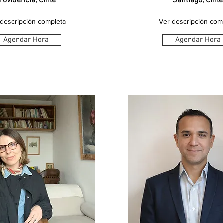
rovidencia, Chile
Santiago, Chile
 descripción completa
Ver descripción com
Agendar Hora
Agendar Hora