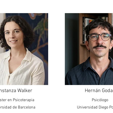
nstanza Walker
Hernán Goda
ster en Psicoterapia
Psicólogo
ersidad de Barcelona
Universidad Diego Po