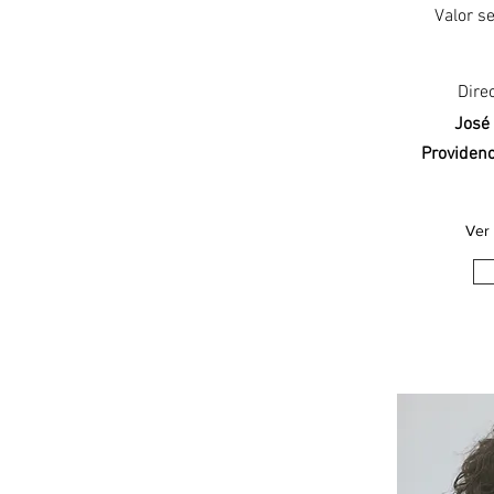
Valor se
Dire
José
Providenc
Ver