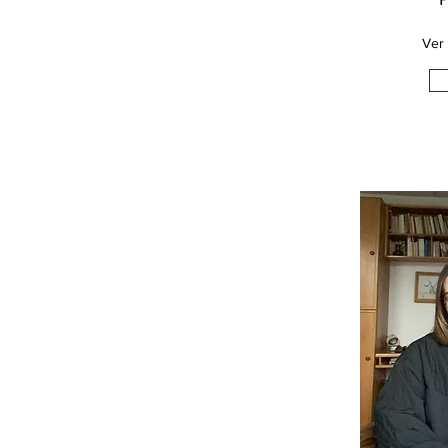
P
Ver