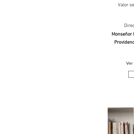
Valor se
Dire
Monseñor F
Providenc
Ver