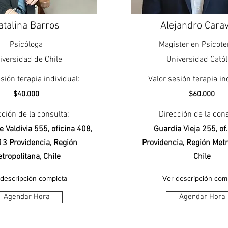
atalina Barros
Alejandro Cara
Psicóloga
Magíster en Psicote
iversidad de Chile
Universidad Catól
sión terapia individual:
Valor sesión terapia in
$40.000
$60.000
cción de la consulta:
Dirección de la cons
e Valdivia 555, oficina 408,
Guardia Vieja 255, of
3 Providencia, Región
Providencia, Región Metr
tropolitana, Chile
Chile
 descripción completa
Ver descripción com
Agendar Hora
Agendar Hora