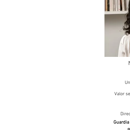
Un
Valor se
Dire
Guardia 