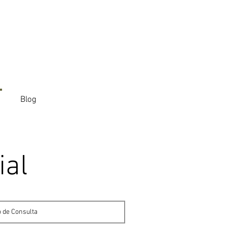
Blog
ial