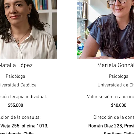
Natalia López
Mariela Gonzá
Psicóloga
Psicóloga
iversidad Católica
Universidad de Ch
sión terapia individual:
Valor sesión terapia in
$55.000
$40.000
cción de la consulta:
Dirección de la cons
Vieja 255, oficina 1013,
Román Díaz 228, Provi