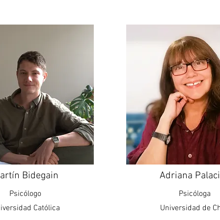
artín Bidegain
Adriana Palac
Psicólogo
Psicóloga
iversidad Católica
Universidad de Ch