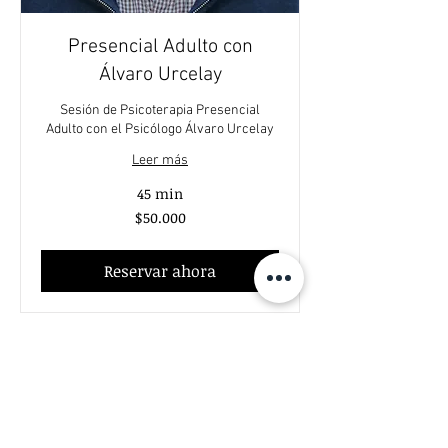
Presencial Adulto con
Álvaro Urcelay
Sesión de Psicoterapia Presencial
Adulto con el Psicólogo Álvaro Urcelay
Leer más
45 min
50.000
$50.000
pesos
chilenos
Reservar ahora
Centro Ps. Eduardo Schilling®