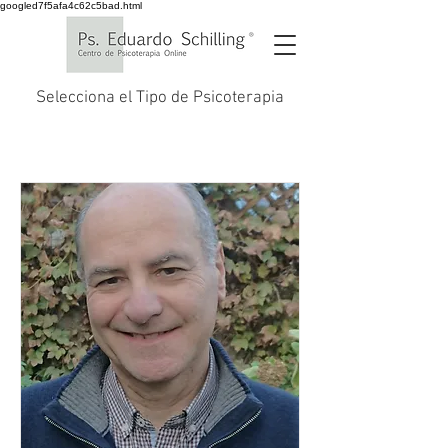
googled7f5afa4c62c5bad.html
Selecciona el Tipo de Psicoterapia