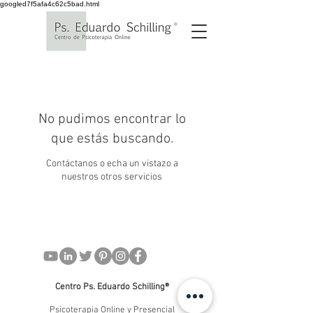
googled7f5afa4c62c5bad.html
No pudimos encontrar lo
que estás buscando.
Contáctanos o echa un vistazo a
nuestros otros servicios
Centro Ps. Eduardo Schilling®
Psicoterapia Online y Presencial