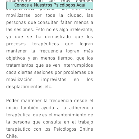
ausentismo. Al ser más cómodo
Conoce a Nuestros Psicólogos Aquí
simplemente pinchar un link que
movilizarse por toda la ciudad, las
personas que consultan faltan menos a
las sesiones. Esto no es algo irrelevante,
ya que se ha demostrado que los
procesos terapéuticos que logran
mantener la frecuencia logran más
objetivos y en menos tiempo, que los
tratamientos que se ven interrumpidos
cada ciertas sesiones por problemas de
movilización, imprevistos en los
desplazamientos, etc.
Poder mantener la frecuencia desde el
inicio también ayuda a la adherencia
terapéutica, que es el mantenimiento de
la persona que consulta en el trabajo
terapéutico con los Psicó
logos Online
Chile.