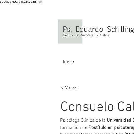
googled7f5afa4c62c5bad.html
Inicio
< Volver
Consuelo Ca
Psicóloga Clínica de la 
Universidad 
formación de 
Postítulo en psicoter