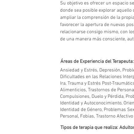
Su objetivo es ofrecer un espacio s
donde sea posible explorar aquello 
ampliar la comprensión de la propia
favorecer la apertura de nuevas pos
relacionarse consigo mismo, con lo
de una manera más consciente, autén
Áreas de Experiencia del Terapeuta:
Ansiedad y Estrés, Depresión, Prob
Dificultades en las Relaciones Inte
Ira, Trauma y Estrés Post-Traumátic
Alimenticios, Trastornos de Persona
Compulsiones, Duelo y Pérdida, Pr
Identidad y Autoconocimiento, Orie
Identidad de Género, Problemas Sex
Personal, Fobias, Trastorno Afectivo
Tipos de terapia que realiza: Adulto