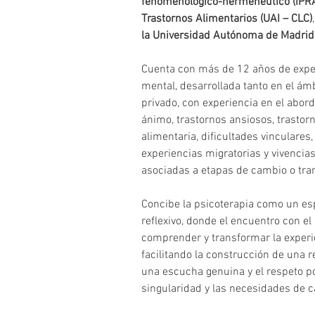
fenomenológico-hermenéutico (IPR
Trastornos Alimentarios (UAI – CLC)
,
la Universidad Autónoma de Madrid
Cuenta con más de 12 años de exper
mental, desarrollada tanto en el ám
privado, con experiencia en el abord
ánimo, trastornos ansiosos, trastor
alimentaria, dificultades vinculares
experiencias migratorias y vivencia
asociadas a etapas de cambio o tra
Concibe la psicoterapia como un e
reflexivo, donde el encuentro con el 
comprender y transformar la experi
facilitando la construcción de una r
una escucha genuina y el respeto por
singularidad y las necesidades de 