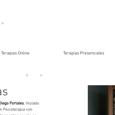
Terapias Online
Terapias Presenciales
<
>
as
Diego Portales
, titulado 
en Psicoterapia con 