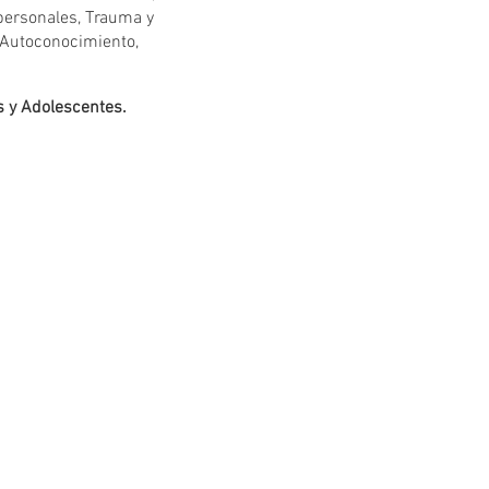
rpersonales, Trauma y
y Autoconocimiento,
os y Adolescentes.