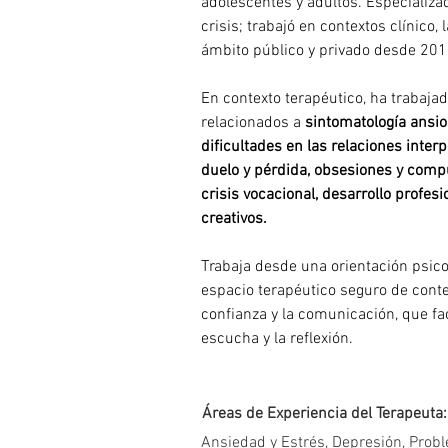
adolescentes y adultos. Especializa
crisis; trabajó en contextos clínico, l
ámbito público y privado desde 201
En contexto terapéutico, ha trabaja
relacionados a 
sintomatología ansio
dificultades en las relaciones interp
duelo y pérdida, obsesiones y compul
crisis vocacional, desarrollo profesi
creativos.
Trabaja desde una orientación psico
espacio terapéutico seguro de cont
confianza y la comunicación, que faci
escucha y la reflexión.
Áreas de Experiencia del Terapeuta:
Ansiedad y Estrés, Depresión, Prob