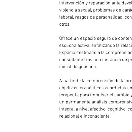
intervención y reparación ante deve
violencia sexual, problemas de caráct
laboral, rasgos de personalidad, con
otros.
Ofrece un espacio seguro de contenc
escucha activa, enfatizando la relac
Espacio destinado a la comprensión
consultante tras una instancia de pr
inicial diagnóstica.
A partir de la comprensión de la p
objetivos terapéuticos acordados en
terapeuta para impulsar el cambio y 
un permanente análisis comprensivo
integral a nivel afectivo, cognitivo, c
relacional e inconsciente.