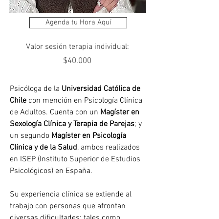
Agenda tu Hora Aquí
Valor sesión terapia individual:
$40.000
Psicóloga de la 
Universidad Católica de 
Chile
 con mención en Psicología Clínica 
de Adultos. Cuenta con un 
Magíster en 
Sexología Clínica y Terapia de Parejas
; y 
un segundo 
Magíster en Psicología 
Clínica y de la Salud
, ambos realizados 
en ISEP (Instituto Superior de Estudios 
Psicológicos) en España. 
Su experiencia clínica se extiende al 
trabajo con personas que afrontan 
diversas dificultades; tales como 