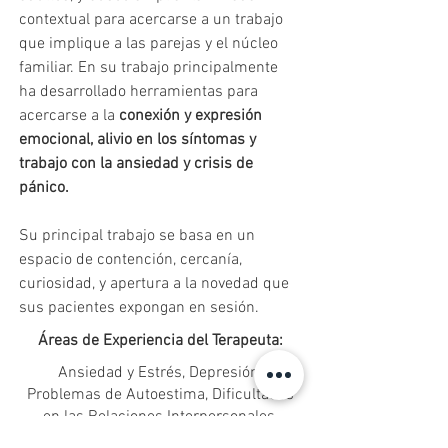
contextual para acercarse a un trabajo 
que implique a las parejas y el núcleo 
familiar. En su trabajo principalmente 
ha desarrollado herramientas para 
acercarse a la 
conexión y expresión 
emocional, alivio en los síntomas y 
trabajo con la ansiedad y crisis de 
pánico.
Su principal trabajo se basa en un 
espacio de contención, cercanía, 
curiosidad, y apertura a la novedad que 
sus pacientes expongan en sesión.
Áreas de Experiencia del Terapeuta:
Ansiedad y Estrés, Depresión,
Problemas de Autoestima, Dificultades
en las Relaciones Interpersonales,
Manejo de la Ira, Duelo y Pérdida,