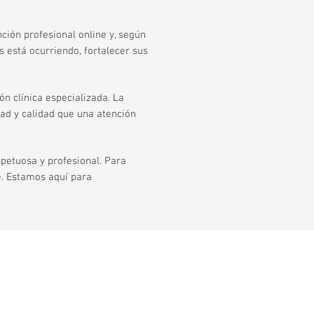
ción profesional online y, según
 está ocurriendo, fortalecer sus
n clínica especializada. La
ad y calidad que una atención
petuosa y profesional. Para
e. Estamos aquí para