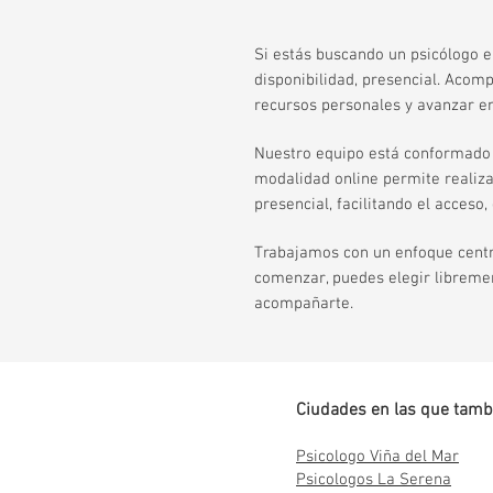
Si estás buscando un psicólogo e
disponibilidad, presencial. Aco
recursos personales y avanzar en 
Nuestro equipo está conformado p
modalidad online permite realiza
presencial, facilitando el acceso
Trabajamos con un enfoque centra
comenzar, puedes elegir libremen
acompañarte.
Ciudades en las que tamb
Psicologo Viña del Mar
Psicologos La Serena