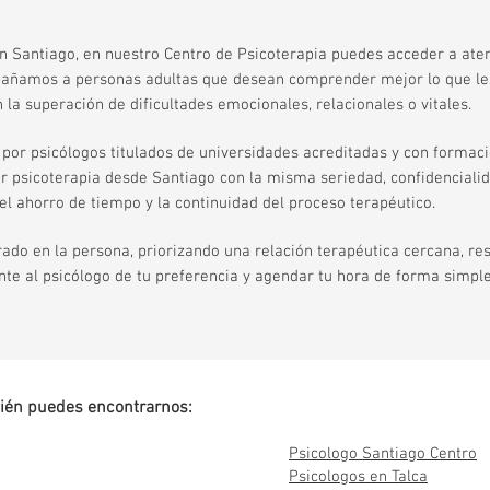
n Santiago, en nuestro Centro de Psicoterapia puedes acceder a aten
mpañamos a personas adultas que desean comprender mejor lo que les
la superación de dificultades emocionales, relacionales o vitales.
or psicólogos titulados de universidades acreditadas y con formació
r psicoterapia desde Santiago con la misma seriedad, confidencialid
, el ahorro de tiempo y la continuidad del proceso terapéutico.
do en la persona, priorizando una relación terapéutica cercana, res
te al psicólogo de tu preferencia y agendar tu hora de forma simpl
ién puedes encontrarnos:
Psicologo Santiago Centro
Psicologos en Talca