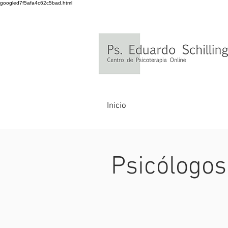
googled7f5afa4c62c5bad.html
Inicio
Psicólogos