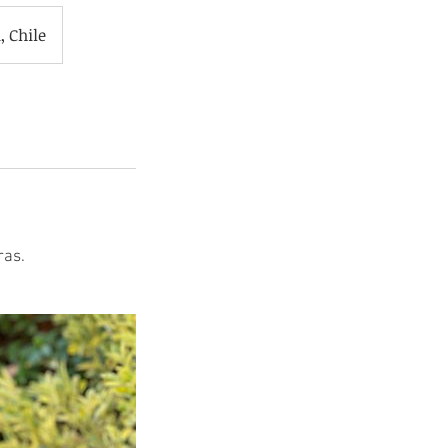
, Chile
ras.