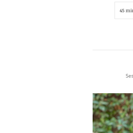
45 mi
Ses