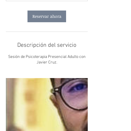
n
Reservar ahora
Descripción del servicio
Sesión de Psicoterapia Presencial Adulto con
Javier Cruz.