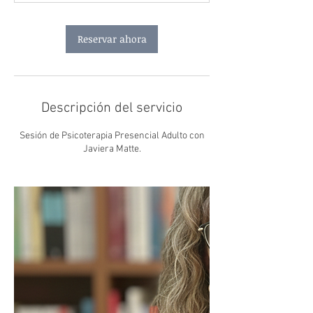
n
Reservar ahora
Descripción del servicio
Sesión de Psicoterapia Presencial Adulto con
Javiera Matte.