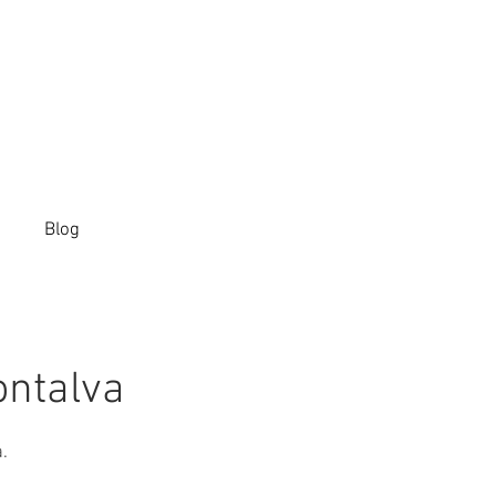
Blog
ontalva
.