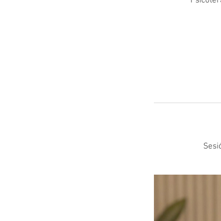
Psicoter
Sesi