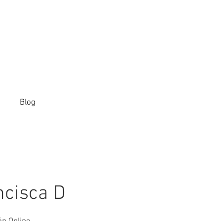
Blog
ncisca D