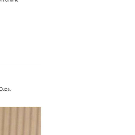
ón Online
Cuza.