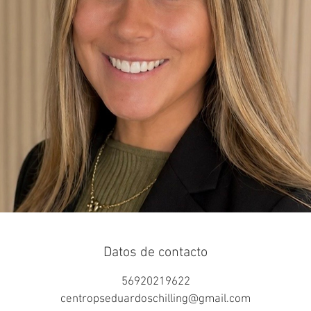
Datos de contacto
56920219622
centropseduardoschilling@gmail.com