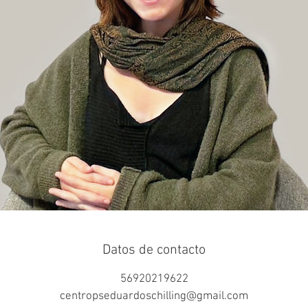
Datos de contacto
56920219622
centropseduardoschilling@gmail.com