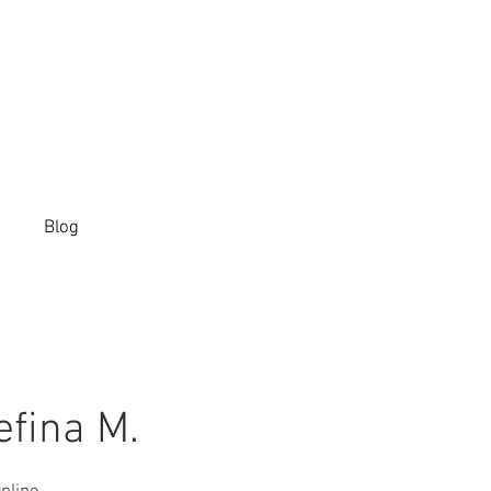
Blog
efina M.