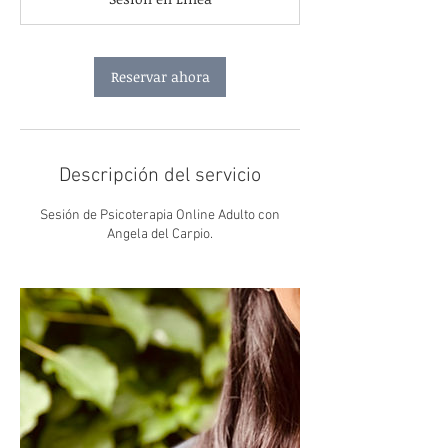
m
i
n
Reservar ahora
Descripción del servicio
Sesión de Psicoterapia Online Adulto con
Angela del Carpio.