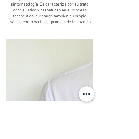
sintomatología. Se caracteriza por su trato
cordial, ético y respetuoso en el proceso
terapéutico, cursando también su propio
Datos de contacto
56920219622
centropseduardoschilling@gmail.com