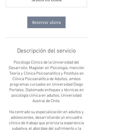
m
i
n
Reservar ahora
Descripción del servicio
Psicólogo Clínico de la Universidad del
Desarrollo. Magíster en Psicología, mención
Teoría y Clínica Psicoanalítica y Postítulo en
Clínica Psicoanalítica de Adultos, ambos
programas cursados en Universidad Diego
Portales. Diplomado enfoques y técnicas en
psicología clínica en adultos, Universidad
Austral de Chile.
Ha centrado su especialización en adultos y
adolescentes, desarrollando un encuadre
clínico de trabajo que prioriza la experiencia
subjetiva, el abordaje del sufrimiento y la