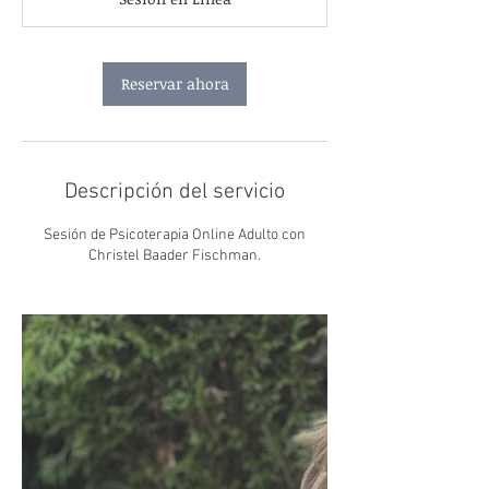
m
i
n
Reservar ahora
Descripción del servicio
Sesión de Psicoterapia Online Adulto con
Christel Baader Fischman.