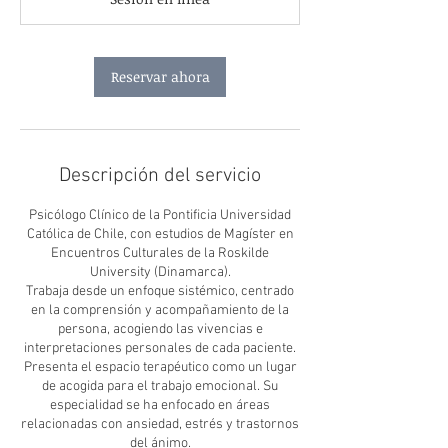
m
i
n
Reservar ahora
Descripción del servicio
Psicólogo Clínico de la Pontificia Universidad
Católica de Chile, con estudios de Magíster en
Encuentros Culturales de la Roskilde
University (Dinamarca).
Trabaja desde un enfoque sistémico, centrado
en la comprensión y acompañamiento de la
persona, acogiendo las vivencias e
interpretaciones personales de cada paciente.
Presenta el espacio terapéutico como un lugar
de acogida para el trabajo emocional. Su
especialidad se ha enfocado en áreas
relacionadas con ansiedad, estrés y trastornos
del ánimo.