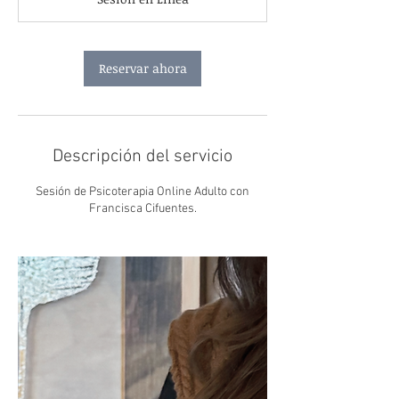
m
i
n
Reservar ahora
Descripción del servicio
Sesión de Psicoterapia Online Adulto con
Francisca Cifuentes.