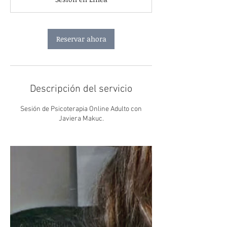
m
i
n
Reservar ahora
Descripción del servicio
Sesión de Psicoterapia Online Adulto con
Javiera Makuc.