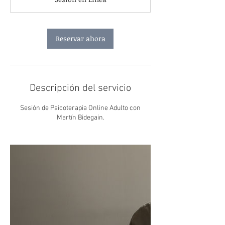
m
i
n
Reservar ahora
Descripción del servicio
Sesión de Psicoterapia Online Adulto con
Martín Bidegain.