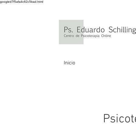
googled7f5afa4c62c5bad.html
Inicio
Psicot