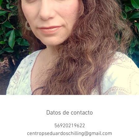
Datos de contacto
56920219622
centropseduardoschilling@gmail.com