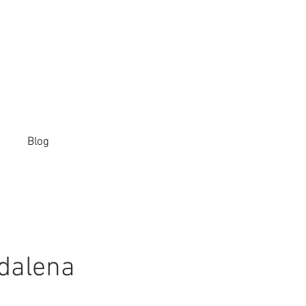
Blog
gdalena