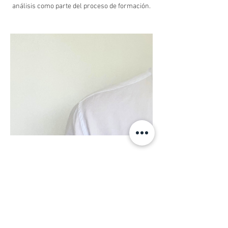
análisis como parte del proceso de formación.
Datos de contacto
56920219622
centropseduardoschilling@gmail.com