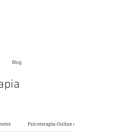
Blog
apia
entes
Psicoterapia Online de Pareja