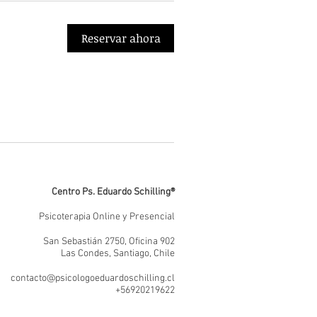
Reservar ahora
Centro Ps. Eduardo Schilling®
Psicoterapia Online y Presencial
San Sebastián 2750, Oficina 902
Las Condes, Santiago, Chile
contacto@psicologoeduardoschilling.cl
+56920219622