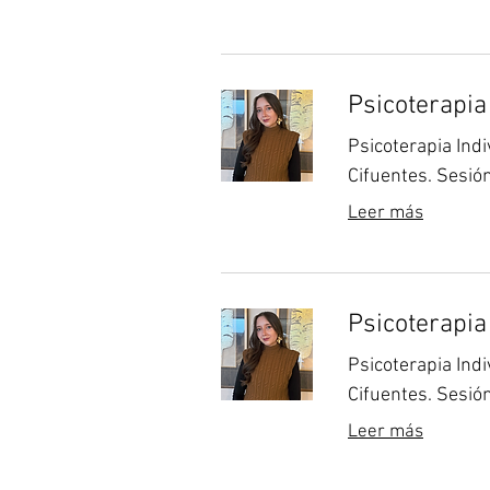
Psicoterapia
Psicoterapia Ind
Cifuentes. Sesió
Leer más
Psicoterapia
Psicoterapia Ind
Cifuentes. Sesió
Leer más