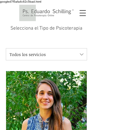
googled7f5afa4c62c5bad.html
Selecciona el Tipo de Psicoterapia
Todos los servicios