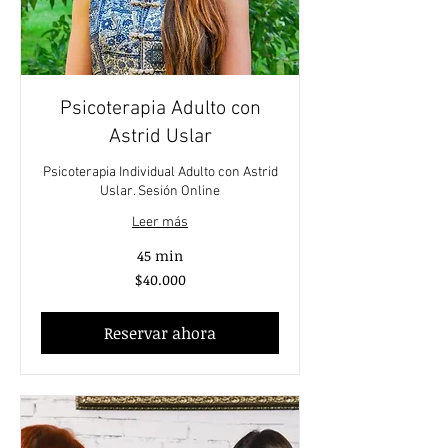
Psicoterapia Adulto con
Astrid Uslar
Psicoterapia Individual Adulto con Astrid
Uslar. Sesión Online
Leer más
45 min
40.000
$40.000
pesos
chilenos
Reservar ahora