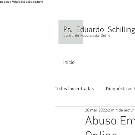
googled7f5afa4c62c5bad.html
Inicio
Todas las entradas
Diagnósticos 
28 mar 2022
2 min de lectur
Abuso Emo