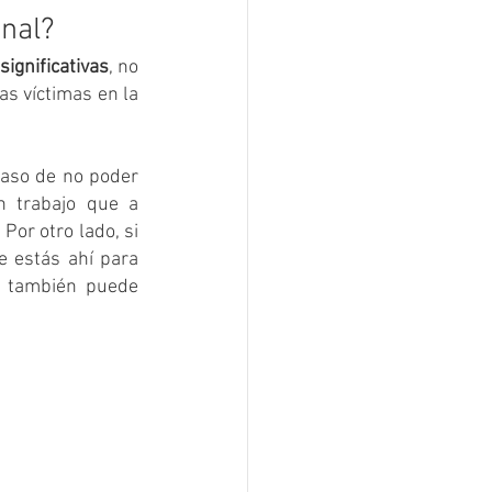
nal?
ignificativas
, no 
s víctimas en la 
caso de no poder 
 trabajo que a 
Por otro lado, si 
 estás ahí para 
 también puede 