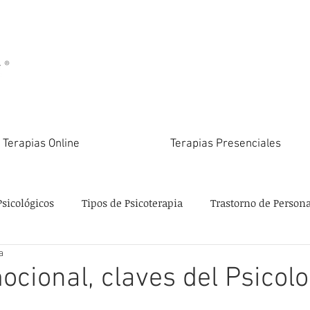
Terapias Online
Terapias Presenciales
Psicológicos
Tipos de Psicoterapia
Trastorno de Person
a
cional, claves del Psicol