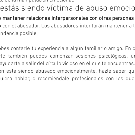
clo de la manipulación emocional.
 estás siendo víctima de abuso emocio
 
mantener relaciones interpersonales con otras personas s
o con el abusador. Los abusadores intentarán mantener a la
ndencia posible.
bes contarle tu experiencia a algún familiar o amigo. En 
rte también puedes comenzar sesiones psicológicas, un
udarte a salir del círculo vicioso en el que te encuentras. 
en está siendo abusado emocionalmente, hazle saber que
uiera hablar, o recomiéndale profesionales con los que