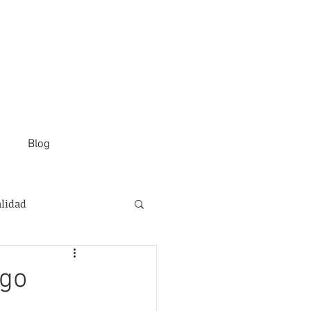
Blog
alidad
ogo