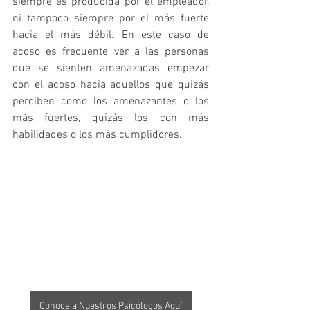
siempre es producida por el empleador, 
ni tampoco siempre por el más fuerte 
hacia el más débil. En este caso de 
acoso es frecuente ver a las personas 
que se sienten amenazadas empezar 
con el acoso hacia aquellos que quizás 
perciben como los amenazantes o los 
más fuertes, quizás los con más 
habilidades o los más cumplidores.
Conoce a Nuestros Psicólogos Aquí