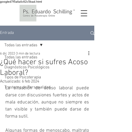
googled7f5afa4c62c5bad.html
Entrada
Todas las entradas
6 dic 2022
3 min de lectura
Todas las entradas
¿Qué hacer si sufres Acoso
Diagnósticos Psicológicos
Laboral?
Tipos de Psicoterapia
Actualizado:
6 feb 2024
Trastorno de Personalidad
La situación de acoso laboral puede 
darse con discusiones fuertes y actos de 
mala educación, aunque no siempre es 
tan visible y también puede darse de 
forma sutil.
Algunas formas de menoscabo, maltrato 