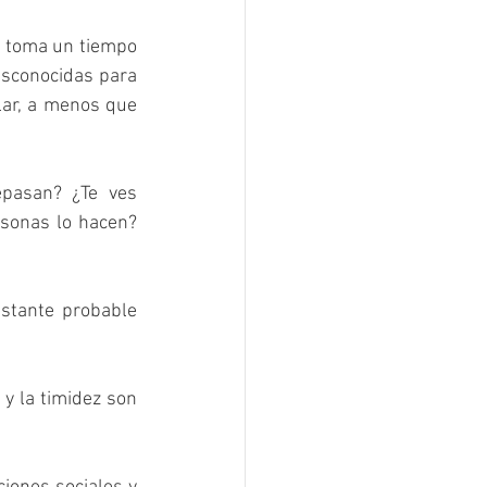
 toma un tiempo 
sconocidas para 
lar, a menos que 
pasan? ¿Te ves 
sonas lo hacen? 
stante probable 
y la timidez son 