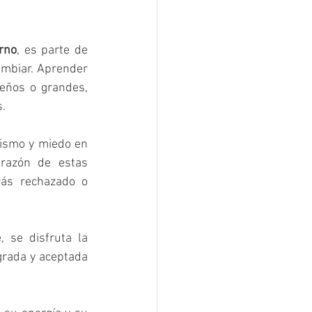
orno
, es parte de 
ambiar. Aprender 
eños o grandes, 
s.
sismo y miedo en 
 razón de estas 
ás rechazado o 
se disfruta la 
grada y aceptada 