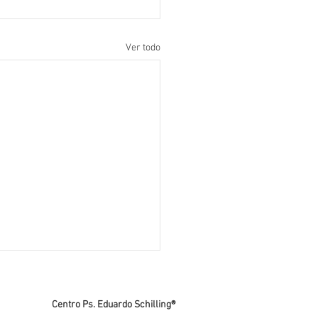
Ver todo
Centro Ps. Eduardo Schilling®