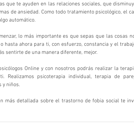
as que te ayuden en las relaciones sociales, que disminuy
omas de ansiedad. Como todo tratamiento psicológico, el c
algo automático.
enzar, lo más importante es que sepas que las cosas no
o hasta ahora para ti, con esfuerzo, constancia y el trab
ás sentirte de una manera diferente, mejor.
icólogos Online y con nosotros podrás realizar la terapia
ti. Realizamos psicoterapia individual, terapia de parej
 y niños.