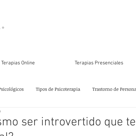
Terapias Online
Terapias Presenciales
Psicológicos
Tipos de Psicoterapia
Trastorno de Person
a
smo ser introvertido que t