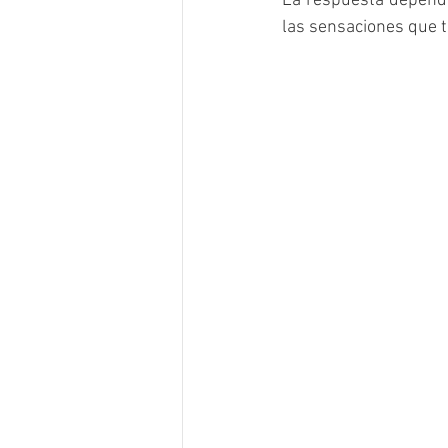
La respuesta depende 
las sensaciones que 