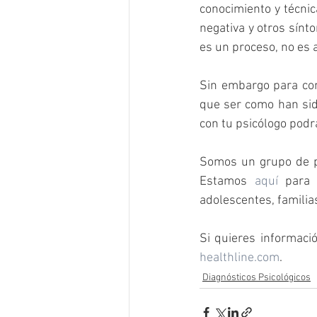
conocimiento y técnic
negativa y otros sínt
es un proceso, no es 
Sin embargo para com
que ser como han sid
con tu psicólogo podr
Somos un grupo de ps
Estamos 
aquí
 para 
adolescentes, familias
healthline.com
. 
Diagnósticos Psicológicos