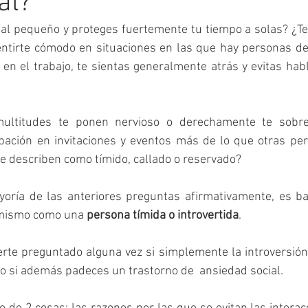
al?
ial pequeño y proteges fuertemente tu tiempo a solas? ¿Te
sentirte cómodo en situaciones en las que hay personas de
o en el trabajo, te sientas generalmente atrás y evitas hab
multitudes te ponen nervioso o derechamente te sobre
ipación en invitaciones y eventos más de lo que otras per
e describen como tímido, callado o reservado?
yoría de las anteriores preguntas afirmativamente, es ba
 mismo como una 
persona tímida o introvertida
.
te preguntado alguna vez si simplemente la introversión 
, o si además padeces un trastorno de  ansiedad social.