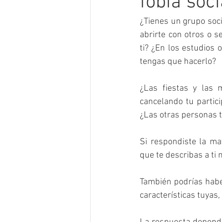
fobia soci
¿Tienes un grupo soc
abrirte con otros o 
ti? ¿En los estudios 
tengas que hacerlo?
¿Las fiestas y las 
cancelando tu partic
¿Las otras personas t
Si respondiste la ma
que te describas a ti
También podrías haber
características tuyas