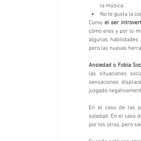
la música.
No te gusta la co
Como 
el ser introve
cómo eres y por lo mi
algunas habilidades
pero las nuevas herr
Ansiedad o Fobia Soci
las situaciones soc
sensaciones displa
juzgado negativamente
En el caso de las p
soledad. En el caso d
por los otros, pero si