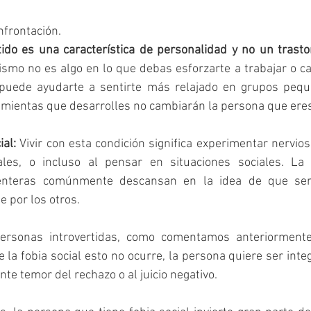
nfrontación.
rtido es una característica de personalidad y no un trast
smo no es algo en lo que debas esforzarte a trabajar o c
 puede ayudarte a sentirte más relajado en grupos pequ
amientas que desarrolles no cambiarán la persona que ere
al: 
Vivir con esta condición significa experimentar nervio
iales, o incluso al pensar en situaciones sociales. La
centeras comúnmente descansan en la idea de que ser
 por los otros.
ersonas introvertidas, como comentamos anteriormente, 
e la fobia social esto no ocurre, la persona quiere ser inte
ente temor del rechazo o al juicio negativo.