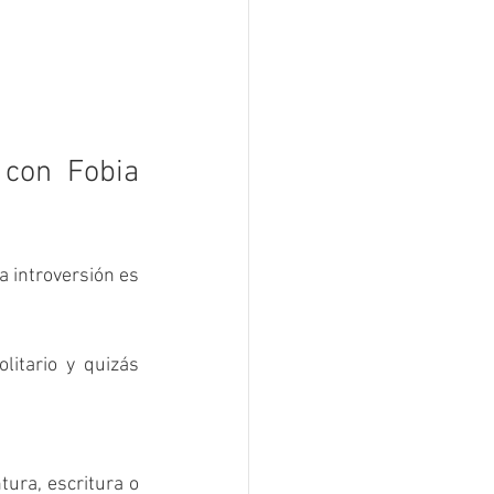
 con Fobia 
a introversión es 
itario y quizás 
ura, escritura o 