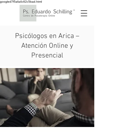
googled7f5afa4c62c5bad.html
Psicólogos en Arica –
Atención Online y
Presencial