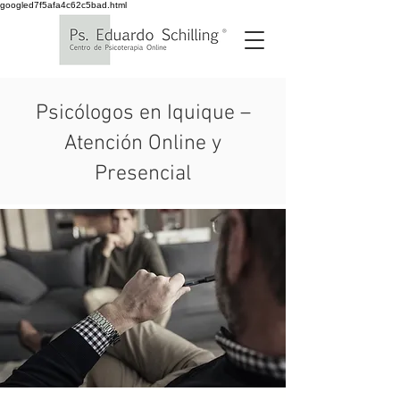
googled7f5afa4c62c5bad.html
Psicólogos en Iquique –
Atención Online y
Presencial