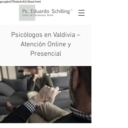
googled7f5afa4c62c5bad.html
Psicólogos en Valdivia –
Atención Online y
Presencial