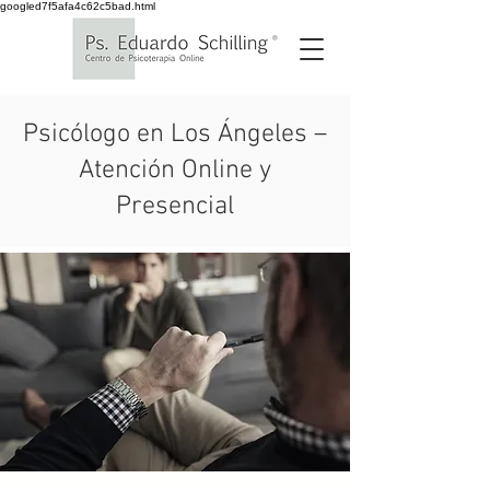
googled7f5afa4c62c5bad.html
Psicólogo en Los Ángeles –
Atención Online y
Presencial