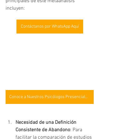
principales de este metaanálisis 
incluyen:
Contáctanos por WhatsApp Aquí
Conoce a Nuestros Psicólogos Presenciales Aquí
Necesidad de una Definición 
Consistente de Abandono
: Para 
facilitar la comparación de estudios 