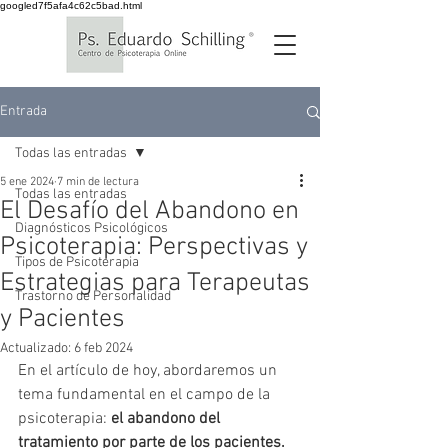
googled7f5afa4c62c5bad.html
Entrada
Todas las entradas
5 ene 2024
7 min de lectura
Todas las entradas
El Desafío del Abandono en
Diagnósticos Psicológicos
Psicoterapia: Perspectivas y
Tipos de Psicoterapia
Estrategias para Terapeutas
Trastorno de Personalidad
y Pacientes
Actualizado:
6 feb 2024
En el artículo de hoy, abordaremos un 
tema fundamental en el campo de la 
psicoterapia: 
el abandono del 
tratamiento por parte de los pacientes.