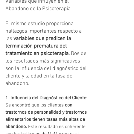
Variables que Influyen en el 
Abandono de la Psicoterapia
El mismo estudio proporciona 
hallazgos importantes respecto a 
las 
variables que predicen la 
terminación prematura del 
tratamiento en psicoterapia.
 Dos de 
los resultados más significativos 
son la influencia del diagnóstico del 
cliente y la edad en la tasa de 
abandono.
1. 
Influencia del Diagnóstico del Cliente
: 
Se encontró que los clientes 
con 
trastornos de personalidad y trastornos 
alimentarios tienen tasas más altas de 
abandono.
 Este resultado es coherente 
con los hallazgos de McMurran et al. 