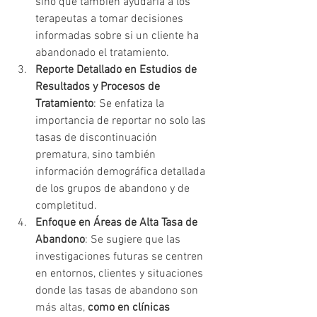
sino que también ayudaría a los 
terapeutas a tomar decisiones 
informadas sobre si un cliente ha 
abandonado el tratamiento.
Reporte Detallado en Estudios de 
Resultados y Procesos de 
Tratamiento
: Se enfatiza la 
importancia de reportar no solo las 
tasas de discontinuación 
prematura, sino también 
información demográfica detallada 
de los grupos de abandono y de 
completitud.
Enfoque en Áreas de Alta Tasa de 
Abandono
: Se sugiere que las 
investigaciones futuras se centren 
en entornos, clientes y situaciones 
donde las tasas de abandono son 
más altas, 
como en clínicas 