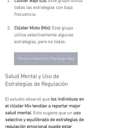
Clúster Bajo (Lo):
 Este grupo utiliza 
todas las estrategias con baja 
frecuencia.
Clúster Mixto (Mix):
 Este grupo 
utiliza selectivamente algunas 
estrategias, pero no todas.
Conoce a Nuestros Psicólogo Aquí
Salud Mental y Uso de 
Estrategias de Regulación
El estudio observó que 
los individuos en 
el clúster Mix tendían a reportar mejor 
salud mental. 
Esto sugiere que un 
uso 
selectivo y equilibrado de estrategias de 
regulación emocional puede estar 