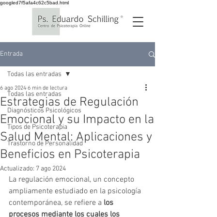
googled7f5afa4c62c5bad.html
Entrada
Todas las entradas
6 ago 2024
6 min de lectura
Todas las entradas
Estrategias de Regulación
Diagnósticos Psicológicos
Emocional y su Impacto en la
Tipos de Psicoterapia
Salud Mental: Aplicaciones y
Trastorno de Personalidad
Beneficios en Psicoterapia
Actualizado:
7 ago 2024
La regulación emocional, un concepto 
ampliamente estudiado en la psicología 
contemporánea, se refiere a 
los 
procesos mediante los cuales los 