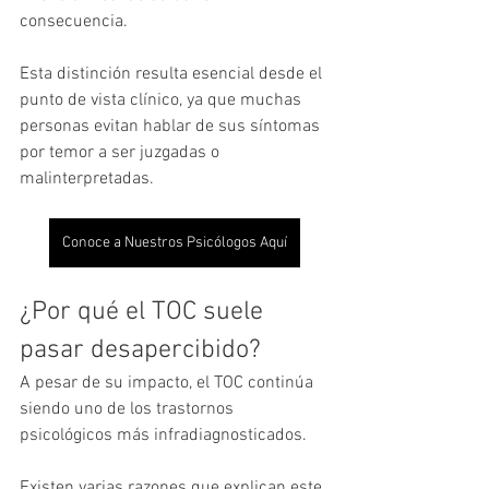
consecuencia.
Esta distinción resulta esencial desde el 
punto de vista clínico, ya que muchas 
personas evitan hablar de sus síntomas 
por temor a ser juzgadas o 
malinterpretadas.
Conoce a Nuestros Psicólogos Aquí
¿Por qué el TOC suele 
pasar desapercibido?
A pesar de su impacto, el TOC continúa 
siendo uno de los trastornos 
psicológicos más infradiagnosticados.
Existen varias razones que explican este 