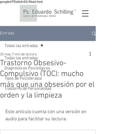
googled7f5afa4c62c5bad.html
Entrada
Todas las entradas
25 may
7 min de lectura
Todas las entradas
Trastorno Obsesivo-
Diagnósticos Psicológicos
Compulsivo (TOC): mucho
Tipos de Psicoterapia
más que una obsesión por el
Trastorno de Personalidad
orden y la limpieza
Este artículo cuenta con una versión en 
audio para facilitar su lectura.