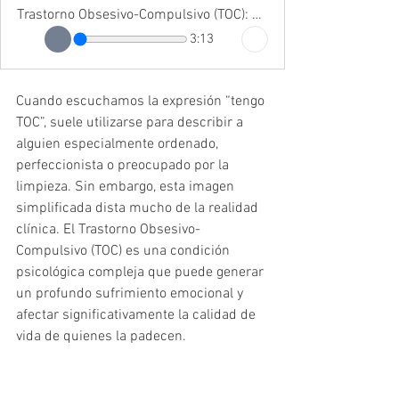
Trastorno Obsesivo-Compulsivo (TOC): mucho más que una obsesión por el orden y la limpieza
3:13
Cuando escuchamos la expresión “tengo 
TOC”, suele utilizarse para describir a 
alguien especialmente ordenado, 
perfeccionista o preocupado por la 
limpieza. Sin embargo, esta imagen 
simplificada dista mucho de la realidad 
clínica. El Trastorno Obsesivo-
Compulsivo (TOC) es una condición 
psicológica compleja que puede generar 
un profundo sufrimiento emocional y 
afectar significativamente la calidad de 
vida de quienes la padecen.