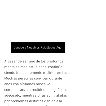
Conoce a Nuestros Psicólogos Aquí
A pesar de ser uno de los trastornos 
mentales más estudiados, continúa 
siendo frecuentemente malinterpretado. 
Muchas personas conviven durante 
años con síntomas obsesivo-
compulsivos sin recibir un diagnóstico 
adecuado, mientras otras son tratadas 
por problemas distintos debido a la 