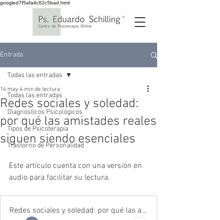
googled7f5afa4c62c5bad.html
Entrada
Todas las entradas
14 may
4 min de lectura
Todas las entradas
Redes sociales y soledad:
Diagnósticos Psicológicos
por qué las amistades reales
Tipos de Psicoterapia
siguen siendo esenciales
Trastorno de Personalidad
Este artículo cuenta con una versión en 
audio para facilitar su lectura.
Redes sociales y soledad: por qué las amistades reales siguen siendo esenciales