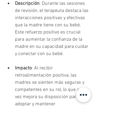
Descripción
: Durante las sesiones 
de revisión, el terapeuta destaca las 
interacciones positivas y efectivas 
que la madre tiene con su bebé. 
Este refuerzo positivo es crucial 
para aumentar la confianza de la 
madre en su capacidad para cuidar 
y conectar con su bebé.
Impacto
: Al recibir 
retroalimentación positiva, las 
madres se sienten más seguras y 
competentes en su rol, lo que a su 
vez mejora su disposición para 
adoptar y mantener 
comportamientos saludables y 
beneficiosos para el vínculo afectivo 
con el bebé.