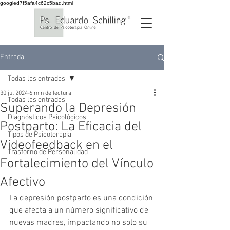
googled7f5afa4c62c5bad.html
Entrada
Todas las entradas
30 jul 2024
6 min de lectura
Todas las entradas
Superando la Depresión
Diagnósticos Psicológicos
Postparto: La Eficacia del
Tipos de Psicoterapia
Videofeedback en el
Trastorno de Personalidad
Fortalecimiento del Vínculo
Afectivo
La depresión postparto es una condición 
que afecta a un número significativo de 
nuevas madres, impactando no solo su 