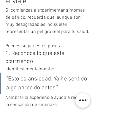
el viaje
Si comienzas a experimentar síntomas 
de pánico, recuerda que, aunque son 
muy desagradables, no suelen 
representar un peligro real para tu salud.
Puedes seguir estos pasos:
1. Reconoce lo que está 
ocurriendo
Identifica mentalmente:
"Esto es ansiedad. Ya he sentido 
algo parecido antes."
Nombrar la experiencia ayuda a reducir 
la sensación de amenaza.
2. Concéntrate en la respiración
Realiza respiraciones lentas y 