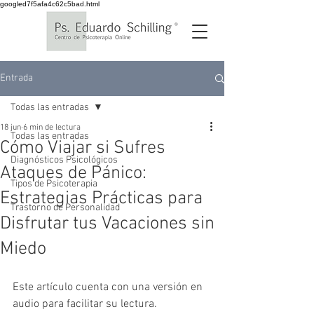
googled7f5afa4c62c5bad.html
Entrada
Todas las entradas
18 jun
6 min de lectura
Todas las entradas
Cómo Viajar si Sufres
Diagnósticos Psicológicos
Ataques de Pánico:
Tipos de Psicoterapia
Estrategias Prácticas para
Trastorno de Personalidad
Disfrutar tus Vacaciones sin
Miedo
Este artículo cuenta con una versión en 
audio para facilitar su lectura.