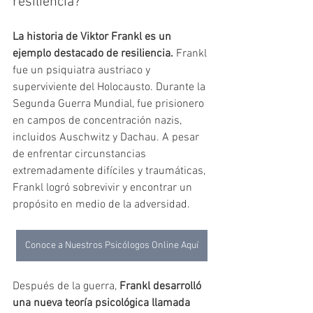
resiliencia?
La historia de Viktor Frankl es un 
ejemplo destacado de resiliencia.
 Frankl 
fue un psiquiatra austriaco y 
superviviente del Holocausto. Durante la 
Segunda Guerra Mundial, fue prisionero 
en campos de concentración nazis, 
incluidos Auschwitz y Dachau. A pesar 
de enfrentar circunstancias 
extremadamente difíciles y traumáticas, 
Frankl logró sobrevivir y encontrar un 
propósito en medio de la adversidad.
Conoce a Nuestros Psicólogos Online Aquí
Después de la guerra, 
Frankl desarrolló 
una nueva teoría psicológica llamada 