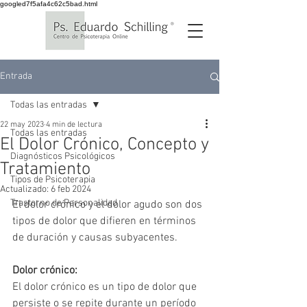
googled7f5afa4c62c5bad.html
Entrada
Todas las entradas
22 may 2023
4 min de lectura
Todas las entradas
El Dolor Crónico, Concepto y
Diagnósticos Psicológicos
Tratamiento
Tipos de Psicoterapia
Actualizado:
6 feb 2024
Trastorno de Personalidad
El dolor crónico y el dolor agudo son dos 
tipos de dolor que difieren en términos 
de duración y causas subyacentes.
Dolor crónico:
El dolor crónico es un tipo de dolor que 
persiste o se repite durante un período 