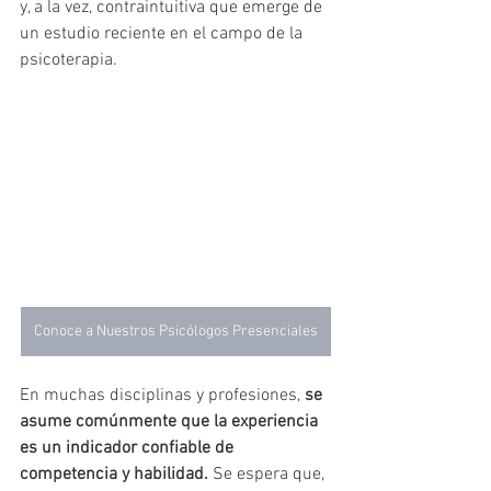
y, a la vez, contraintuitiva que emerge de 
un estudio reciente en el campo de la 
psicoterapia.
Conoce a Nuestros Psicólogos Presenciales
En muchas disciplinas y profesiones, 
se 
asume comúnmente que la experiencia 
es un indicador confiable de 
competencia y habilidad.
 Se espera que, 