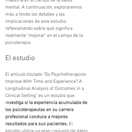
maestría en el campo de la salud 
mental. A continuación, exploraremos 
más a fondo los detalles y las 
implicaciones de este estudio, 
reflexionando sobre qué significa 
realmente "mejorar" en el campo de la 
psicoterapia.
El estudio
El artículo titulado "Do Psychotherapists 
Improve With Time and Experience? A 
Longitudinal Analysis of Outcomes in a 
Clinical Setting" es un estudio que 
i
nvestiga si la experiencia acumulada de 
los psicoterapeutas en su carrera 
profesional conduce a mejores 
resultados para sus pacientes.
 El 
estudio utiliza un gran conjunto de datos 