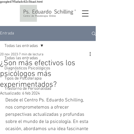
googled7f5afa4c62c5bad.html
Entrada
Todas las entradas
20 nov 2023
7 min de lectura
Todas las entradas
¿Son más efectivos los
Diagnósticos Psicológicos
psicólogos más
Tipos de Psicoterapia
experimentados?
Trastorno de Personalidad
Actualizado:
6 feb 2024
Desde el Centro Ps. Eduardo Schilling, 
nos comprometemos a ofrecer 
perspectivas actualizadas y profundas 
sobre el mundo de la psicología. En esta 
ocasión, abordamos una idea fascinante 