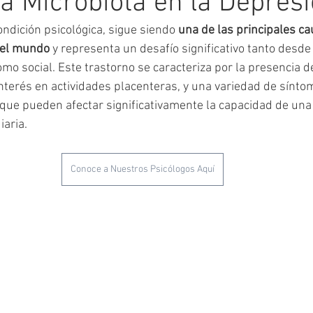
la Microbiota en la Depres
ndición psicológica, sigue siendo 
una de las principales ca
 el mundo
 y representa un desafío significativo tanto desde
o social. Este trastorno se caracteriza por la presencia de
interés en actividades placenteras, y una variedad de sínto
 que pueden afectar significativamente la capacidad de una
iaria.
Conoce a Nuestros Psicólogos Aquí