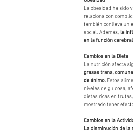
Obesidad
La obesidad ha sido v
relaciona con complic
también conlleva un e
social. Además, 
la in
en la función cerebral
Cambios en la Dieta
La nutrición afecta si
grasas trans, comunes
de ánimo.
 Estos alim
niveles de glucosa, af
dietas ricas en frutas
mostrado tener efecto
Cambios en la Activid
La disminución de la a