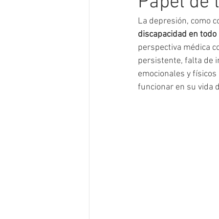
Papel de 
La depresión, como co
discapacidad en todo
perspectiva médica com
persistente, falta de 
emocionales y físicos
funcionar en su vida d