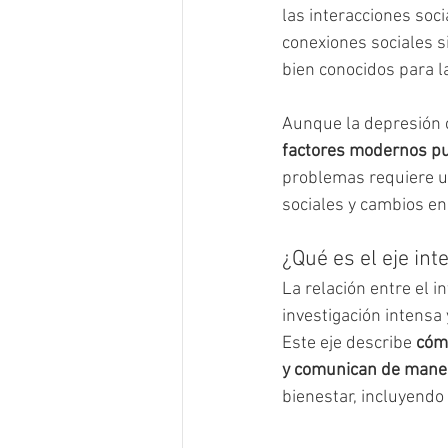
las interacciones soci
conexiones sociales si
bien conocidos para l
Aunque la depresión c
factores modernos pu
problemas requiere un
sociales y cambios en 
¿Qué es el eje int
La relación entre el i
investigación intensa
Este eje describe 
cómo
y comunican de maner
bienestar, incluyendo