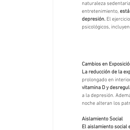
naturaleza sedentaria
entretenimiento, 
está
depresión.
 El ejercic
psicológicos, incluyen
Cambios en Exposició
La reducción de la exp
prolongado en interior
vitamina D y desregul
a la depresión. Además
noche alteran los pat
Aislamiento Social
El aislamiento social