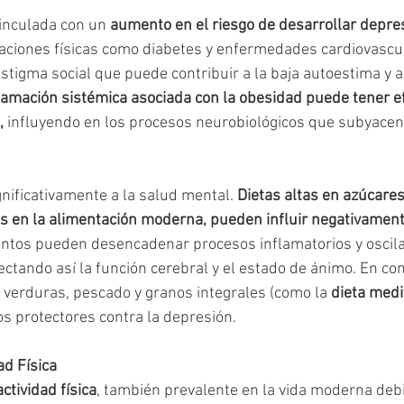
inculada con un 
aumento en el riesgo de desarrollar depre
aciones físicas como diabetes y enfermedades cardiovascul
stigma social que puede contribuir a la baja autoestima y a
flamación sistémica asociada con la obesidad puede tener ef
,
 influyendo en los procesos neurobiológicos que subyacen 
gnificativamente a la salud mental. 
Dietas altas en azúcares
 en la alimentación moderna, pueden influir negativament
entos pueden desencadenar procesos inflamatorios y oscila
ectando así la función cerebral y el estado de ánimo. En con
, verduras, pescado y granos integrales (como la 
dieta med
s protectores contra la depresión.
ad Física
ctividad física
, también prevalente en la vida moderna debi